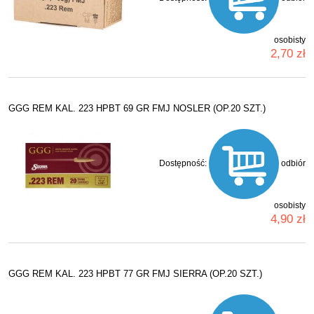
osobisty
2,70 zł
GGG REM KAL. 223 HPBT 69 GR FMJ NOSLER (OP.20 SZT.)
Dostępność:
odbiór
osobisty
4,90 zł
GGG REM KAL. 223 HPBT 77 GR FMJ SIERRA (OP.20 SZT.)