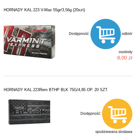
HORNADY KAL.223 V-Max 55gr/3,56g (20szt)
Dostępność:
odbiór
osobisty
8,00 zł
HORNADY KAL.223Rem BTHP BLK 75G/4,85 OP. 20 SZT.
Dostępność:
spodziewana dostawa