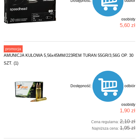
Dostępność:
odbiór
osobisty
5,60 zł
promocja
AMUNICJA KULOWA 5,56x45MM/223REM TURAN 55GR/3,56G OP. 30
SZT. (1)
Dostępność:
odbiór
osobisty
1,90 zł
2,10 zł
Cena regularna:
1,95 zł
Najniższa cena: