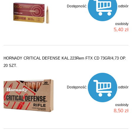
Dostępność:
odbiór
osobisty
5,40 zł
HORNADY CRITICAL DEFENSE KAL.223Rem FTX CD 73GR/4,73 OP.
20 SZT.
Dostępność:
odbiór
osobisty
8,50 zł