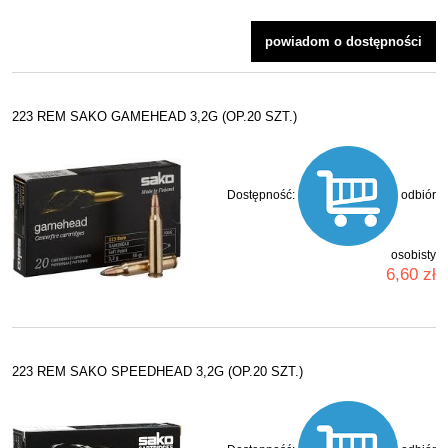
powiadom o dostępności
223 REM SAKO GAMEHEAD 3,2G (OP.20 SZT.)
Dostępność:
odbiór
osobisty
6,60 zł
223 REM SAKO SPEEDHEAD 3,2G (OP.20 SZT.)