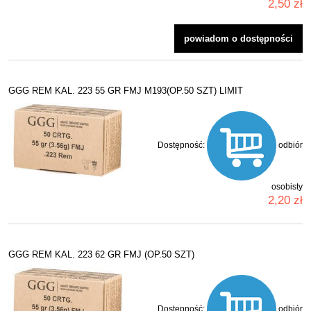
2,50 zł
powiadom o dostępności
GGG REM KAL. 223 55 GR FMJ M193(OP.50 SZT) LIMIT
Dostępność:
odbiór
osobisty
2,20 zł
GGG REM KAL. 223 62 GR FMJ (OP.50 SZT)
Dostępność:
odbiór