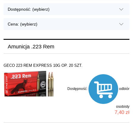
Dostępność: (wybierz)
Cena: (wybierz)
Amunicja .223 Rem
GECO 223 REM EXPRESS 10G OP. 20 SZT.
Dostępność:
odbiór
osobisty
7,40 zł