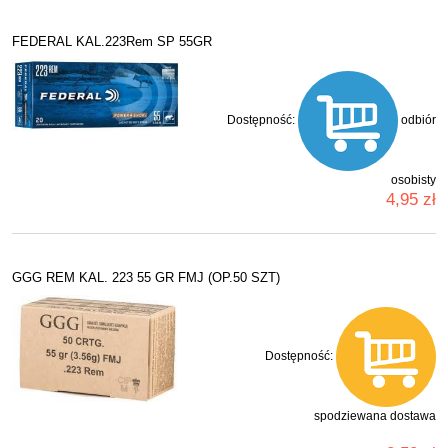
FEDERAL KAL.223Rem SP 55GR
Dostępność:
odbiór
osobisty
4,95 zł
GGG REM KAL. 223 55 GR FMJ (OP.50 SZT)
Dostępność:
spodziewana dostawa