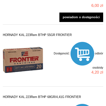
6,00 zł
powiadom o dostępności
HORNADY KAL.223Rem BTHP 55GR FRONTIER
Dostępność:
odbiór
osobisty
4,20 zł
HORNADY KAL.223Rem BTHP 68GR/4,41G FRONTIER