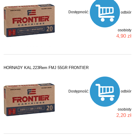
Dostępność:
odbiór
osobisty
4,90 zł
HORNADY KAL.223Rem FMJ 55GR FRONTIER
Dostępność:
odbiór
osobisty
2,20 zł