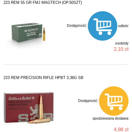
223 REM 55 GR FMJ MAGTECH (OP.50SZT)
Dostępność:
odbiór
osobisty
2,10 zł
223 REM PRECISION RIFLE HPBT 3,36G SB
Dostępność:
spodziewana dostawa
4,98 zł