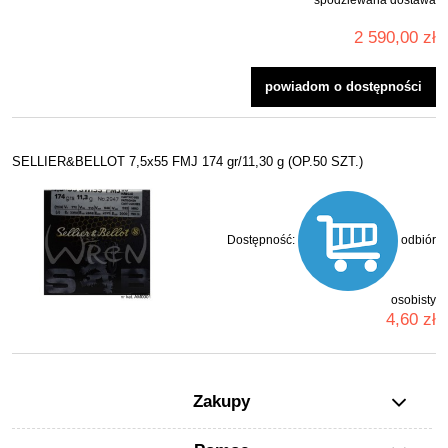
2 590,00 zł
powiadom o dostępności
SELLIER&BELLOT 7,5x55 FMJ 174 gr/11,30 g (OP.50 SZT.)
Dostępność:
odbiór
osobisty
4,60 zł
Zakupy