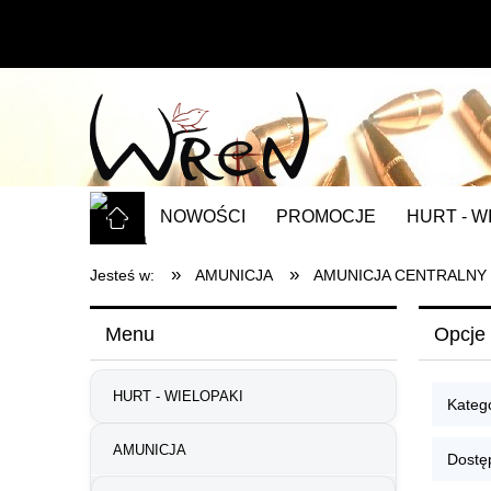
NOWOŚCI
PROMOCJE
HURT - W
»
»
Jesteś w:
AMUNICJA
AMUNICJA CENTRALNY
Menu
Opcje 
HURT - WIELOPAKI
Kateg
AMUNICJA
Dostę