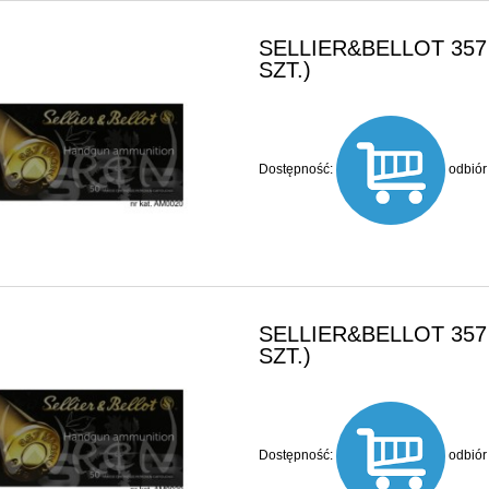
SELLIER&BELLOT 357 
SZT.)
Dostępność:
odbiór
SELLIER&BELLOT 357 
SZT.)
Dostępność:
odbiór