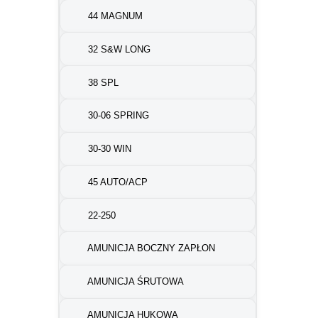
44 MAGNUM
32 S&W LONG
38 SPL
30-06 SPRING
30-30 WIN
45 AUTO/ACP
22-250
AMUNICJA BOCZNY ZAPŁON
AMUNICJA ŚRUTOWA
AMUNICJA HUKOWA