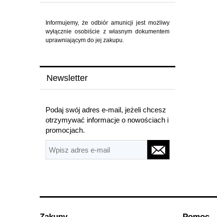
Informujemy, że odbiór amunicji jest możliwy
wyłącznie osobiście z własnym dokumentem
uprawniającym do jej zakupu.
Newsletter
Podaj swój adres e-mail, jeżeli chcesz
otrzymywać informacje o nowościach i
promocjach.
Zakupy
Pomoc