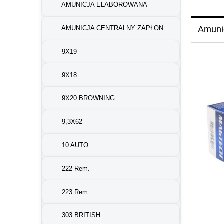
AMUNICJA ELABOROWANA
AMUNICJA CENTRALNY ZAPŁON
Amuni
9X19
9X18
9X20 BROWNING
9,3X62
10 AUTO
222 Rem.
223 Rem.
303 BRITISH