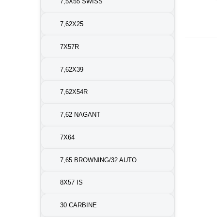
7,5X55 SWISS
7,62X25
7X57R
7,62X39
7,62X54R
7,62 NAGANT
7X64
7,65 BROWNING/32 AUTO
8X57 IS
30 CARBINE