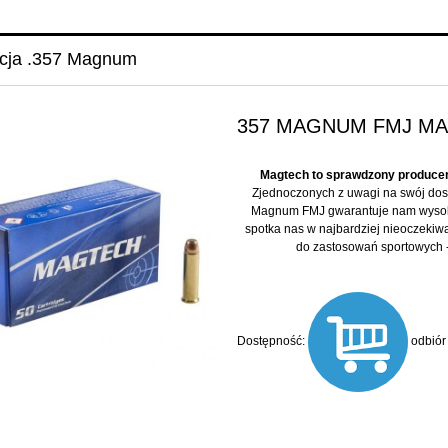
cja .357 Magnum
357 MAGNUM FMJ MAGT
Magtech to sprawdzony producen
Zjednoczonych z uwagi na swój dos
Magnum FMJ gwarantuje nam wysoką
spotka nas w najbardziej nieoczekiwa
do zastosowań sportowych -
Dostępność:
odbiór