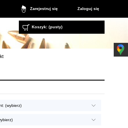
Zaloguj się
Zarejestruj się
Koszyk:
(pusty)
kt
t: (wybierz)
ybierz)