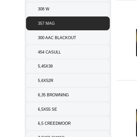
308 W
357 MAG
300 AAC BLACKOUT
454 CASULL
5,45X39
5,6X52R
6,35 BROWNING
6,5X55 SE
6,5 CREEDMOOR