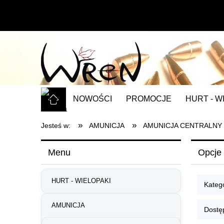
NOWOŚCI
PROMOCJE
HURT - W
»
»
Jesteś w:
AMUNICJA
AMUNICJA CENTRALNY
Menu
Opcje 
HURT - WIELOPAKI
Kateg
AMUNICJA
Dostę