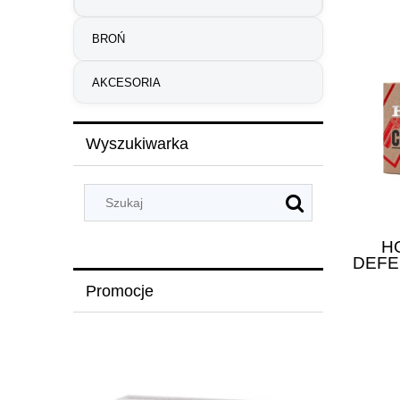
BROŃ
AKCESORIA
Wyszukiwarka
H
DEFE
CD 7
Promocje