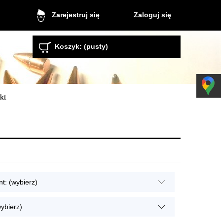
Zaloguj się
Zarejestruj się
Koszyk:
(pusty)
kt
t: (wybierz)
ybierz)