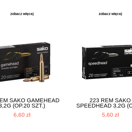
zobacz więcej
zobacz więcej
REM SAKO GAMEHEAD
223 REM SAKO
3,2G (OP.20 SZT.)
SPEEDHEAD 3,2G (O
SZT.)
6,60 zł
5,60 zł