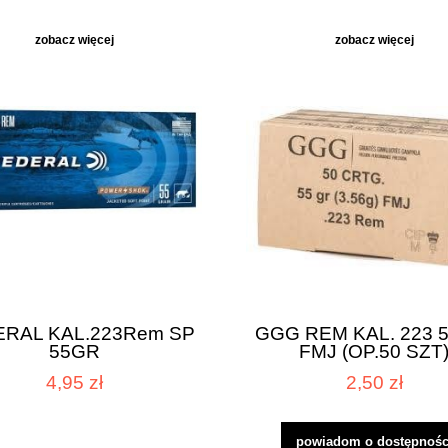
zobacz więcej
zobacz więcej
RAL KAL.223Rem SP
GGG REM KAL. 223 
55GR
FMJ (OP.50 SZT
4,95 zł
2,50 zł
powiadom o dostępnośc