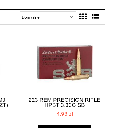
MJ
223 REM PRECISION RIFLE
ZT)
HPBT 3,36G SB
4,98 zł