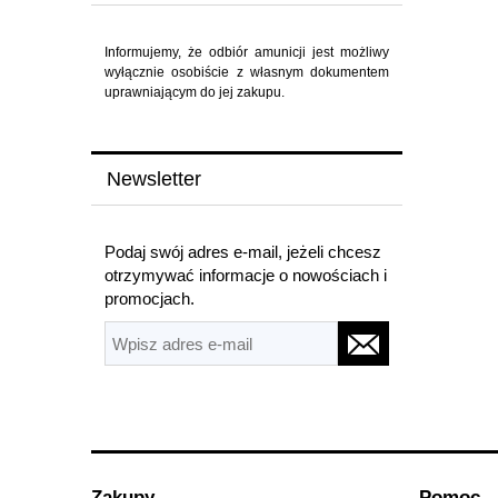
Informujemy, że odbiór amunicji jest możliwy
wyłącznie osobiście z własnym dokumentem
uprawniającym do jej zakupu.
Newsletter
Podaj swój adres e-mail, jeżeli chcesz
otrzymywać informacje o nowościach i
promocjach.
Zakupy
Pomoc