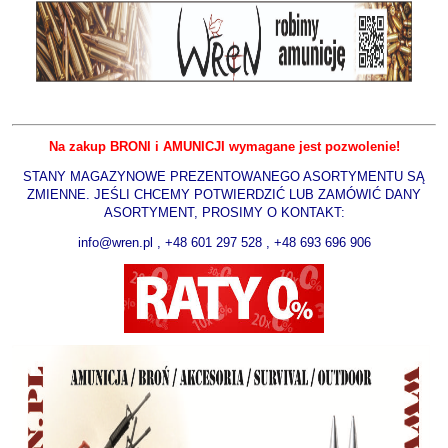
Na zakup BRONI i AMUNICJI wymagane jest pozwolenie!
STANY MAGAZYNOWE PREZENTOWANEGO ASORTYMENTU SĄ
ZMIENNE. JEŚLI CHCEMY POTWIERDZIĆ LUB ZAMÓWIĆ DANY
ASORTYMENT, PROSIMY O KONTAKT:
info@wren.pl
, +48 601 297 528 , +48 693 696 906