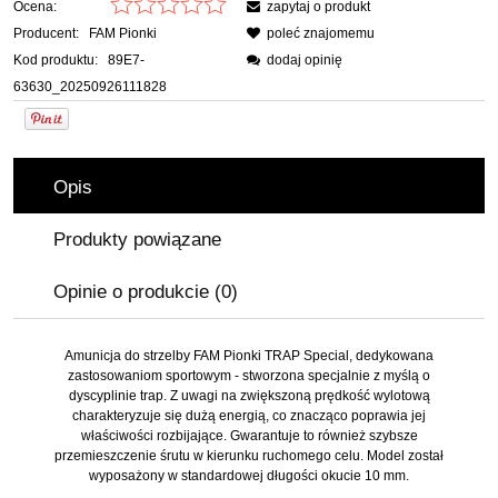
Ocena:
zapytaj o produkt
Producent:
FAM Pionki
poleć znajomemu
Kod produktu:
89E7-
dodaj opinię
63630_20250926111828
Opis
Produkty powiązane
Opinie o produkcie (0)
Amunicja do strzelby FAM Pionki TRAP Special, dedykowana
zastosowaniom sportowym - stworzona specjalnie z myślą o
dyscyplinie trap. Z uwagi na zwiększoną prędkość wylotową
charakteryzuje się dużą energią, co znacząco poprawia jej
właściwości rozbijające. Gwarantuje to również szybsze
przemieszczenie śrutu w kierunku ruchomego celu. Model został
wyposażony w standardowej długości okucie 10 mm.