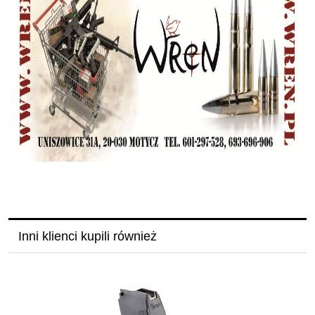
Sklep z bronią i amunicją, myśliwski, salon broni, rusznikarnia, militari -
lubelskie,
Inni klienci kupili również