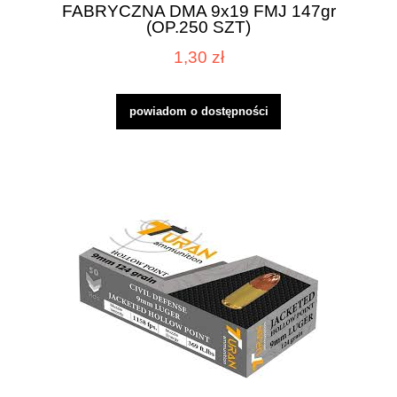
FABRYCZNA DMA 9x19 FMJ 147gr
(OP.250 SZT)
1,30 zł
powiadom o dostępności