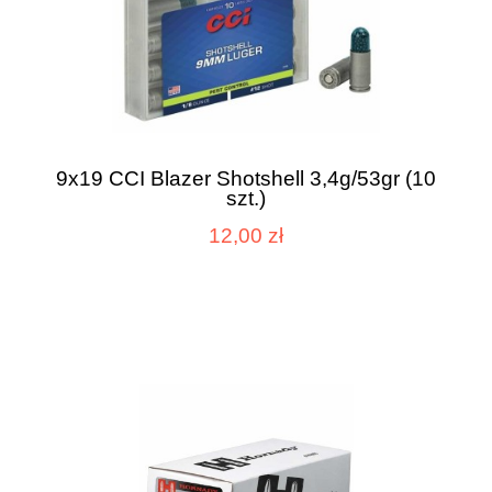
9x19 CCI Blazer Shotshell 3,4g/53gr (10
szt.)
12,00 zł