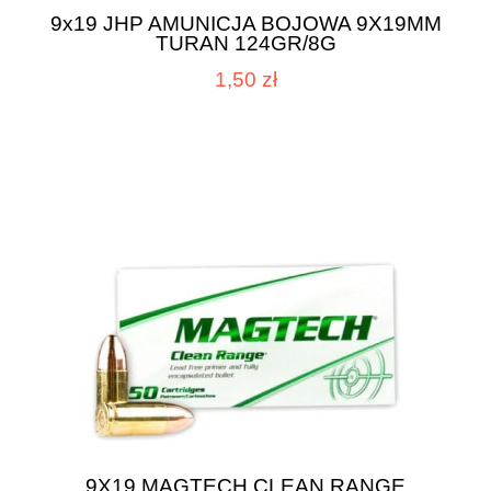
9x19 JHP AMUNICJA BOJOWA 9X19MM
TURAN 124GR/8G
1,50 zł
9X19 MAGTECH CLEAN RANGE