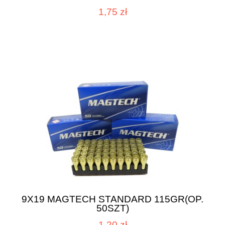
1,75 zł
9X19 MAGTECH STANDARD 115GR(OP.
50SZT)
1,20 zł