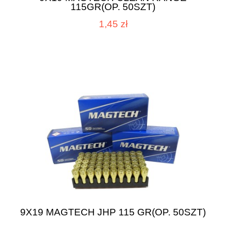
115GR(OP. 50SZT)
1,45 zł
9X19 MAGTECH JHP 115 GR(OP. 50SZT)