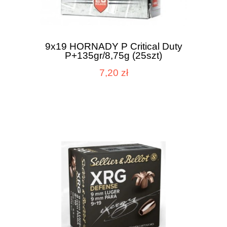
9x19 HORNADY P Critical Duty
P+135gr/8,75g (25szt)
7,20 zł