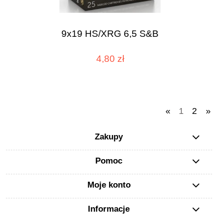
9x19 HS/XRG 6,5 S&B
4,80 zł
«
1
2
»
Zakupy
Pomoc
Moje konto
Informacje