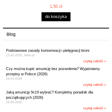
1,50 zł
do koszyka
Blog
Podstawowe zasady konserwacji i pielęgnacji broni
12-02-2026 , wren.pl
czytaj całość »
Czy można kupić amunicję bez pozwolenia? Wyjaśniamy
przepisy w Polsce (2026)
16-04-2026
czytaj całość »
Jaką amunicję 9x19 wybrać? Kompletny poradnik dla
początkujących (2026)
16-04-2026
czytaj całość »