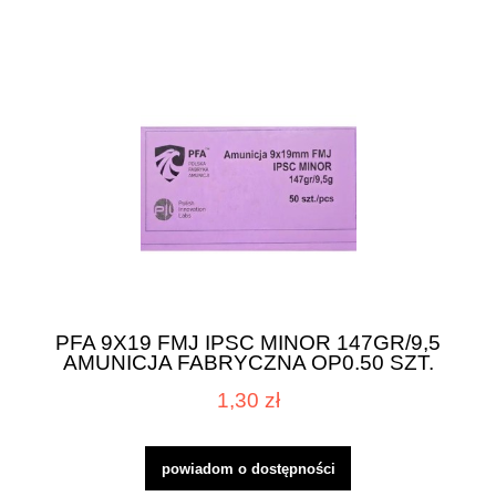
PFA 9X19 FMJ IPSC MINOR 147GR/9,5
AMUNICJA FABRYCZNA OP0.50 SZT.
1,30 zł
powiadom o dostępności