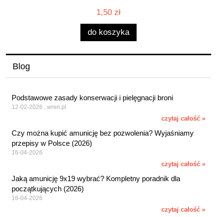
1,50 zł
do koszyka
Blog
Podstawowe zasady konserwacji i pielęgnacji broni
12-02-2026 , wren.pl
czytaj całość »
Czy można kupić amunicję bez pozwolenia? Wyjaśniamy
przepisy w Polsce (2026)
16-04-2026
czytaj całość »
Jaką amunicję 9x19 wybrać? Kompletny poradnik dla
początkujących (2026)
16-04-2026
czytaj całość »