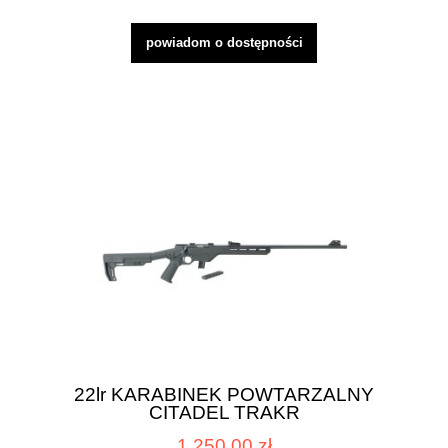
powiadom o dostępności
22lr KARABINEK POWTARZALNY
CITADEL TRAKR
1 250,00 zł