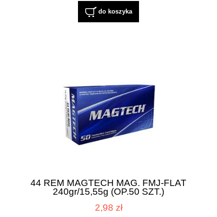
do koszyka
44 REM MAGTECH MAG. FMJ-FLAT
240gr/15,55g (OP.50 SZT.)
2,98 zł